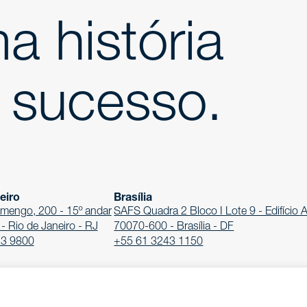
a história
 sucesso.
eiro
Brasília
amengo, 200 - 15º andar
SAFS Quadra 2 Bloco I Lote 9 - Edifício A
 Rio de Janeiro - RJ
70070-600 - Brasília - DF
23 9800
+55 61 3243 1150