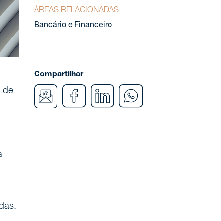
ÁREAS RELACIONADAS
Bancário e Financeiro
Compartilhar
, de
a
das.