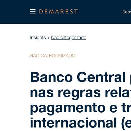
Sob
Insights >
Não categorizado
NÃO CATEGORIZADO
Banco Central
nas regras rela
pagamento e tr
internacional (