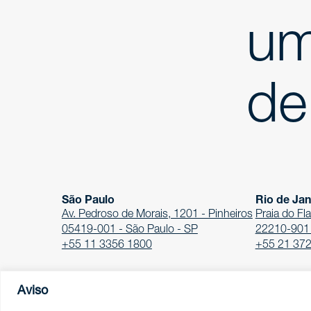
um
de
São Paulo
Rio de Jan
Av. Pedroso de Morais, 1201 - Pinheiros
Praia do Fl
05419-001 - São Paulo - SP
22210-901 -
+55 11 3356 1800
+55 21 37
Aviso