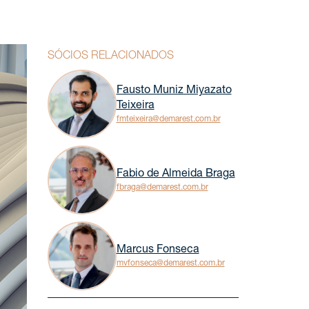
SÓCIOS RELACIONADOS
Fausto Muniz Miyazato
Teixeira
fmteixeira@demarest.com.br
Fabio de Almeida Braga
fbraga@demarest.com.br
Marcus Fonseca
mvfonseca@demarest.com.br