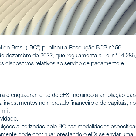
l do Brasil (“BC”) publicou a Resolução BCB nº 561,
de dezembro de 2022, que regulamenta a Lei nº 14.286
 dispositivos relativos ao serviço de pagamento e
a o enquadramento do eFX, incluindo a ampliação par
a investimentos no mercado financeiro e de capitais, no
 mil.
ividade:
uições autorizadas pelo BC nas modalidades especifica
omente pode continuar prestando o eFX se enviar uma