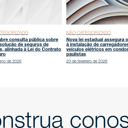
ATEGORIZADO
NÃO CATEGORIZADO
bre consulta pública sobre
Nova lei estadual assegura o
solução de seguros de
à instalação de carregadore
, alinhada à Lei do Contrato
veículos elétricos em condo
uro
paulistas
rço de 2026
20 de fevereiro de 2026
nstrua cono