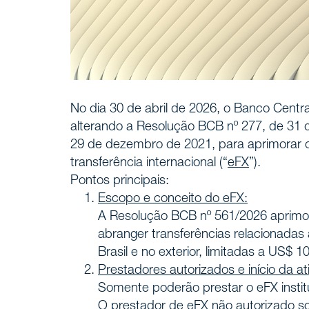
No dia 30 de abril de 2026, o Banco Centra
alterando a Resolução BCB nº 277, de 31 
29 de dezembro de 2021, para aprimorar os
transferência internacional (“
eFX
”).
Pontos principais:
Escopo e conceito do eFX:
A Resolução BCB nº 561/2026 aprimor
abranger transferências relacionadas 
Brasil e no exterior, limitadas a US$ 10
Prestadores autorizados e início da at
Somente poderão prestar o eFX instit
O prestador de eFX não autorizado s