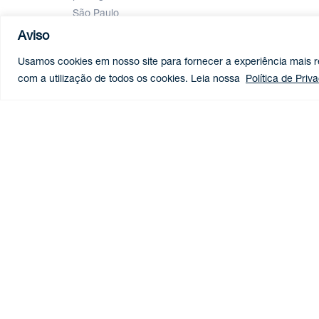
São Paulo
Aviso
Baixe o vCard
Usamos cookies em nosso site para fornecer a experiência mais re
com a utilização de todos os cookies. Leia nossa
Política de Priv
BAIXAR PDF
Reconhecimentos