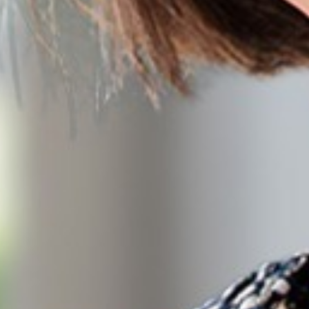
Insight
NOTÍCIAS
Fale c
CONTATO