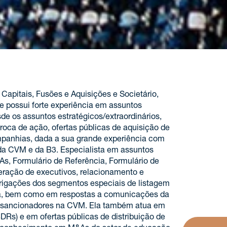
apitais, Fusões e Aquisições e Societário,
 possui forte experiência em assuntos
de os assuntos estratégicos/extraordinários,
oca de ação, ofertas públicas de aquisição de
ompanhias, dada a sua grande experiência com
da CVM e da B3. Especialista em assuntos
As, Formulário de Referência, Formulário de
eração de executivos, relacionamento e
igações dos segmentos especiais de listagem
va, bem como em respostas a comunicações da
s sancionadores na CVM. Ela também atua em
DRs) e em ofertas públicas de distribuição de