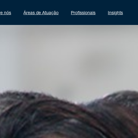
re nós
Áreas de Atuação
Profissionais
Insights