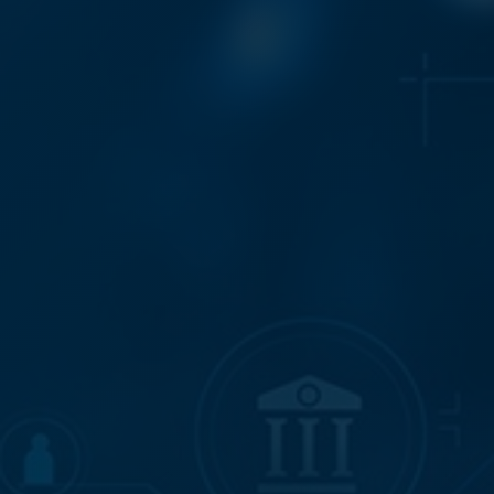
Áreas de atuação
NOTÍCIAS
Insights
CONTATO
Fale conosco