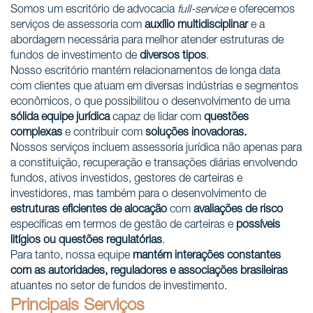
Somos um escritório de advocacia
full-
service
e oferecemos
serviços de assessoria com
auxílio multidisciplinar
e a
abordagem necessária para melhor atender estruturas de
fundos de investimento de
diversos tipos
.
Nosso escritório mantém relacionamentos de longa data
com clientes que atuam em diversas indústrias e segmentos
econômicos, o que possibilitou o desenvolvimento de uma
sólida equipe jurídica
capaz de lidar com
questões
complexas
e contribuir com
soluções inovadoras
.
Nossos serviços incluem assessoria jurídica não apenas para
a constituição, recuperação e transações diárias envolvendo
fundos, ativos investidos, gestores de carteiras e
investidores, mas também para o desenvolvimento de
estruturas eficientes de alocação
com
avaliações de risco
específicas em termos de gestão de carteiras e
possíveis
litígios ou questões regulatórias
.
Para tanto, nossa equipe
mantém interações constantes
com as autoridades, reguladores e associações brasileiras
atuantes no setor de fundos de investimento.
Principais
S
erviços