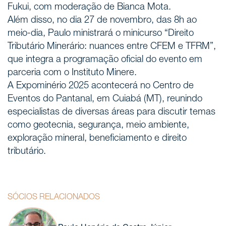
Fukui, com moderação de Bianca Mota.
Áreas de atuação
Além disso, no dia 27 de novembro, das 8h ao
meio-dia, Paulo ministrará o minicurso “Direito
NOTÍCIAS
Tributário Minerário: nuances entre CFEM e TFRM”,
que integra a programação oficial do evento em
Insights
parceria com o Instituto Minere.
A Expominério 2025 acontecerá no Centro de
CONTATO
Eventos do Pantanal, em Cuiabá (MT), reunindo
especialistas de diversas áreas para discutir temas
Fale conosco
como geotecnia, segurança, meio ambiente,
exploração mineral, beneficiamento e direito
tributário.
SÓCIOS RELACIONADOS