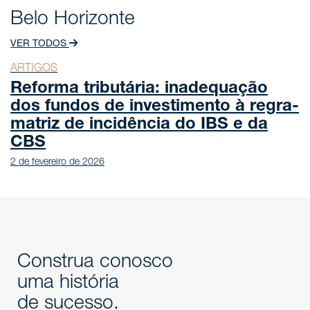
Belo Horizonte
VER TODOS
ARTIGOS
Reforma tributária: inadequação
dos fundos de investimento à regra-
matriz de incidência do IBS e da
CBS
2 de fevereiro de 2026
Construa conosco
uma história
de sucesso.