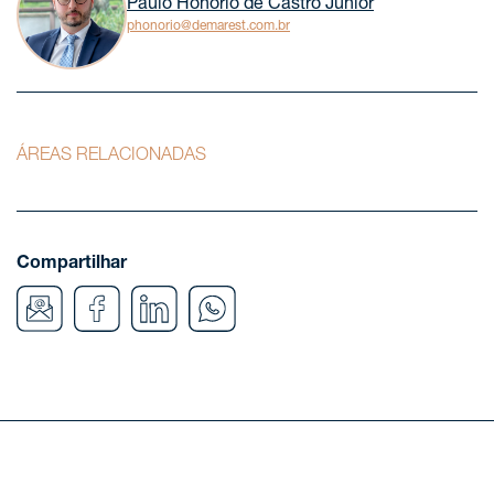
Paulo Honório de Castro Júnior
phonorio@demarest.com.br
ÁREAS RELACIONADAS
Compartilhar