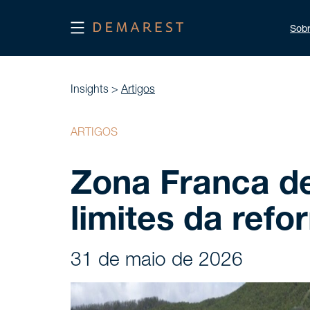
Sob
Insights >
Artigos
ARTIGOS
Zona Franca d
limites da refo
31 de maio de 2026