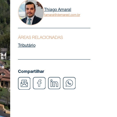
Thiago Amaral
tamaral@demarest.com.br
ÁREAS RELACIONADAS
Tributário
Compartilhar