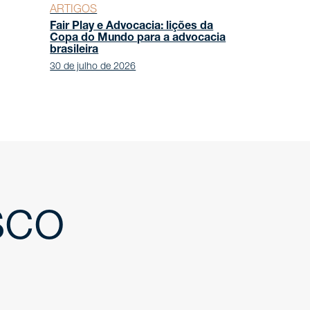
ARTIGOS
Fair Play e Advocacia: lições da
Copa do Mundo para a advocacia
brasileira
30 de julho de 2026
sco