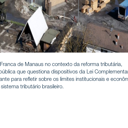
istória
Franca de Manaus no contexto da reforma tributária,
 pública que questiona dispositivos da Lei Complementa
te para refletir sobre os limites institucionais e econô
nós
stema tributário brasileiro.
ionais