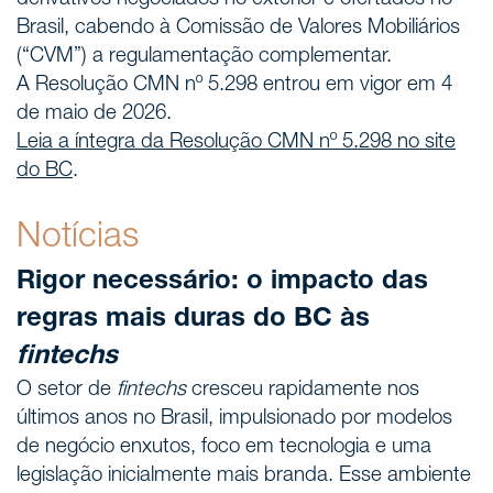
derivativos negociados no exterior e ofertados no
Brasil, cabendo à Comissão de Valores Mobiliários
(“CVM”) a regulamentação complementar.
A Resolução CMN nº 5.298 entrou em vigor em 4
de maio de 2026.
Leia a íntegra da Resolução CMN nº 5.298 no site
do BC
.
Notícias
Rigor necessário: o impacto das
regras mais duras do BC às
fintechs
O setor de
fintechs
cresceu rapidamente nos
últimos anos no Brasil, impulsionado por modelos
de negócio enxutos, foco em tecnologia e uma
legislação inicialmente mais branda. Esse ambiente