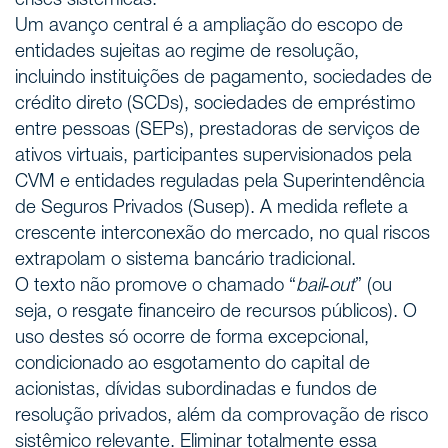
crises sistêmicas.
Um avanço central é a ampliação do escopo de
entidades sujeitas ao regime de resolução,
incluindo instituições de pagamento, sociedades de
crédito direto (SCDs), sociedades de empréstimo
entre pessoas (SEPs), prestadoras de serviços de
ativos virtuais, participantes supervisionados pela
CVM e entidades reguladas pela Superintendência
de Seguros Privados (Susep). A medida reflete a
crescente interconexão do mercado, no qual riscos
extrapolam o sistema bancário tradicional.
O texto não promove o chamado “
bail‑out
” (ou
seja, o resgate financeiro de recursos públicos). O
uso destes só ocorre de forma excepcional,
condicionado ao esgotamento do capital de
acionistas, dívidas subordinadas e fundos de
resolução privados, além da comprovação de risco
sistêmico relevante. Eliminar totalmente essa