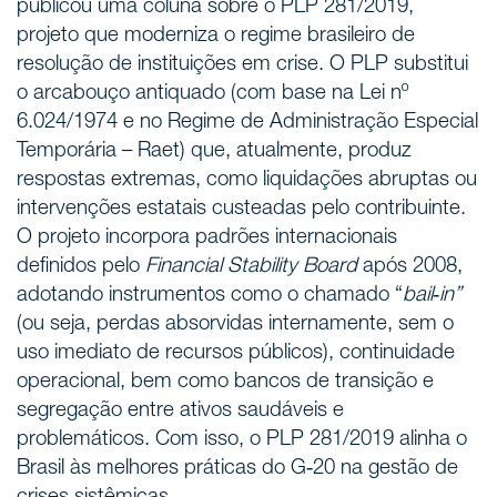
publicou uma coluna sobre o PLP 281/2019,
projeto que moderniza o regime brasileiro de
resolução de instituições em crise. O PLP substitui
o arcabouço antiquado (com base na Lei nº
6.024/1974 e no Regime de Administração Especial
Temporária – Raet) que, atualmente, produz
respostas extremas, como liquidações abruptas ou
intervenções estatais custeadas pelo contribuinte.
O projeto incorpora padrões internacionais
definidos pelo
Financial Stability Board
após 2008,
adotando instrumentos como o chamado “
bail‑in”
(ou seja, perdas absorvidas internamente, sem o
uso imediato de recursos públicos), continuidade
operacional, bem como bancos de transição e
segregação entre ativos saudáveis e
problemáticos. Com isso, o PLP 281/2019 alinha o
Brasil às melhores práticas do G‑20 na gestão de