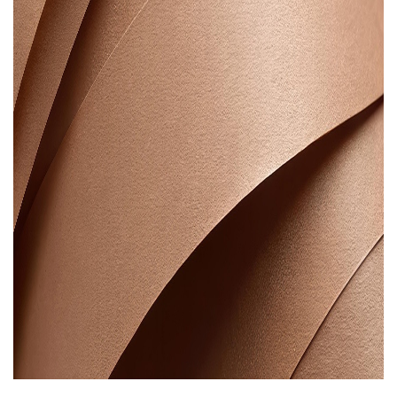
Áreas de atuação
NOTÍCIAS
Insights
CONTATO
Fale conosco