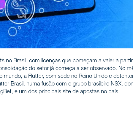
no Brasil, com licenças que começam a valer a partir
istória
onsolidação do setor já começa a ser observado. No m
 mundo, a Flutter, com sede no Reino Unido e detento
nós
utter Brasil, numa fusão com o grupo brasileiro NSX, do
Bet, e um dos principais site de apostas no país.
ionais