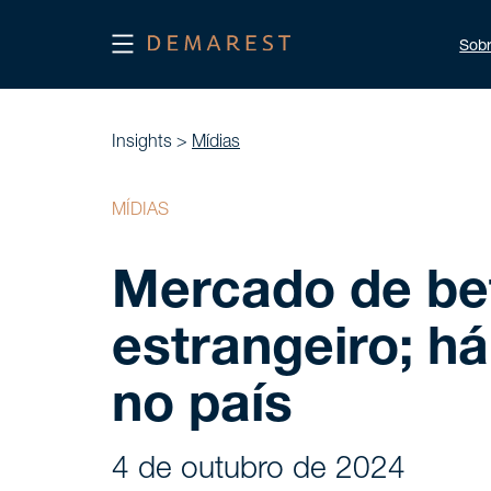
Sob
Insights >
Mídias
MÍDIAS
Mercado de bets
estrangeiro; h
no país
4 de outubro de 2024