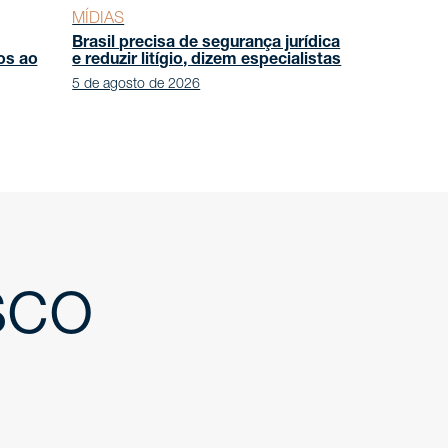
MÍDIAS
Brasil precisa de segurança jurídica
os ao
e reduzir litígio, dizem especialistas
5 de agosto de 2026
sco