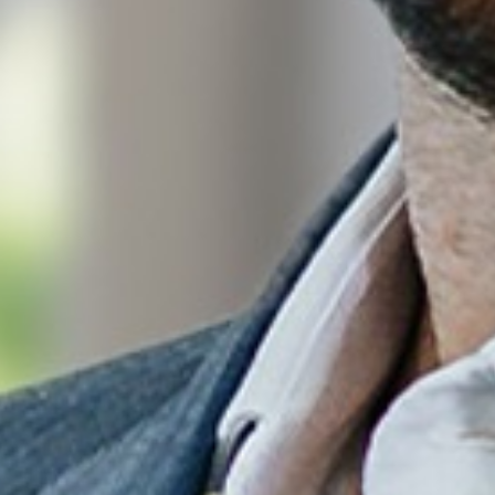
Fale c
CONTATO