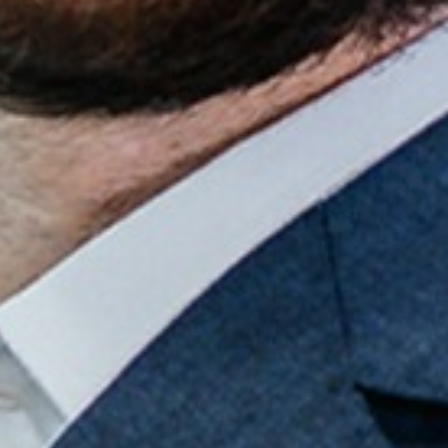
onosco