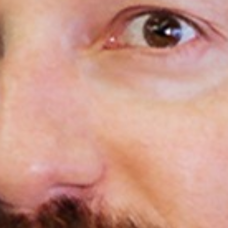
istória