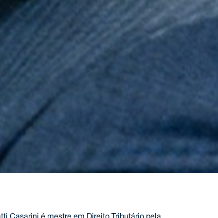
ti Casarini é mestre em Direito Tributário pela