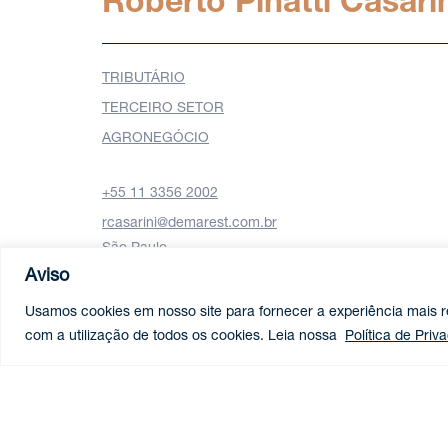
Roberto Pinatti Casari
TRIBUTÁRIO
TERCEIRO SETOR
AGRONEGÓCIO
+55 11 3356 2002
rcasarini@demarest.com.br
São Paulo
Aviso
Baixe o vCard
Usamos cookies em nosso site para fornecer a experiência mais re
com a utilização de todos os cookies. Leia nossa
Política de Priv