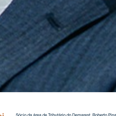
Sócio da área de Tributário do Demarest, Roberto Pinat