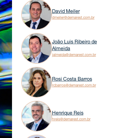
David Meiler
dmeiler@demarest.com.br
João Luis Ribeiro de
Almeida
jalmeida@demarest.com.br
Rosi Costa Barros
rcbarros@demarest.com.br
Henrique Reis
hreis@demarest.com.br