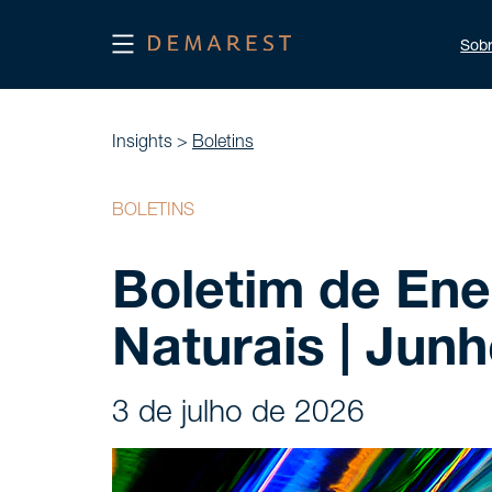
Sob
Insights >
Boletins
BOLETINS
Boletim de Ene
Naturais | Jun
3 de julho de 2026