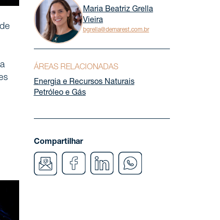
Maria Beatriz Grella
Vieira
 de
bgrella@demarest.com.br
ra
ÁREAS RELACIONADAS
es
Energia e Recursos Naturais
Petróleo e Gás
Compartilhar