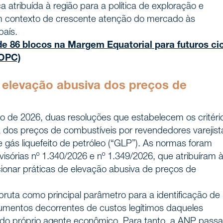
atribuída à região para a política de exploração e
um contexto de crescente atenção do mercado às
país.
e 86 blocos na Margem Equatorial para futuros ci
(OPC)
 elevação abusiva dos preços de
o de 2026, duas resoluções que estabelecem os critéri
 dos preços de combustíveis por revendedores varejist
e gás liquefeito de petróleo (“GLP”). As normas foram
sórias nº 1.340/2026 e nº 1.349/2026, que atribuíram 
cionar práticas de elevação abusiva de preços de
uta como principal parâmetro para a identificação de
aumentos decorrentes de custos legítimos daqueles
 do próprio agente econômico. Para tanto, a ANP passa