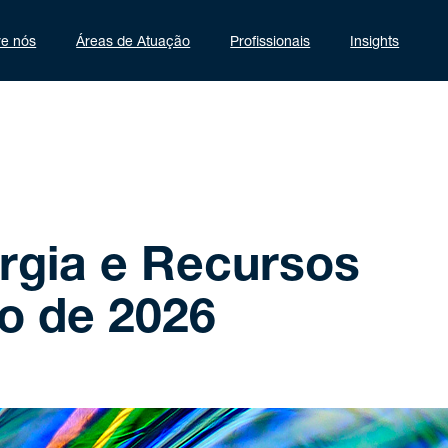
re nós
Áreas de Atuação
Profissionais
Insights
rgia e Recursos
ho de 2026