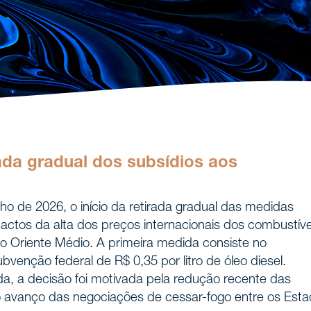
rada gradual dos subsídios aos
o de 2026, o início da retirada gradual das medidas
ctos da alta dos preços internacionais dos combustíve
o Oriente Médio. A primeira medida consiste no
ubvenção federal de R$ 0,35 por litro de óleo diesel.
a, a decisão foi motivada pela redução recente das
 o avanço das negociações de cessar-fogo entre os Est