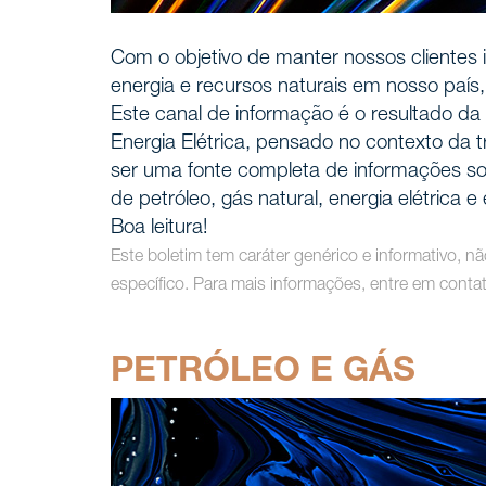
Com o objetivo de manter nossos clientes i
energia e recursos naturais em nosso paí
Este canal de informação é o resultado da
Energia Elétrica, pensado no contexto da 
ser uma fonte completa de informações sob
de petróleo, gás natural, energia elétrica e
Boa leitura!
Este boletim tem caráter genérico e informativo, n
específico. Para mais informações, entre em con
PETRÓLEO E GÁS