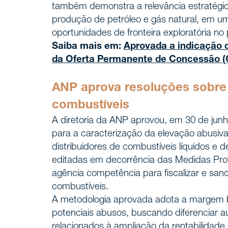
também demonstra a relevância estratégica 
produção de petróleo e gás natural, em 
oportunidades de fronteira exploratória no 
Saiba mais em:
Aprovada a indicação d
da Oferta Permanente de Concessão 
ANP aprova resoluções sobre
combustíveis
A diretoria da ANP aprovou, em 30 de junh
para a caracterização da elevação abusiva
distribuidores de combustíveis líquidos e d
editadas em decorrência das Medidas Provi
agência competência para fiscalizar e san
combustíveis.
A metodologia aprovada adota a margem br
potenciais abusos, buscando diferenciar 
relacionados à ampliação da rentabilidade