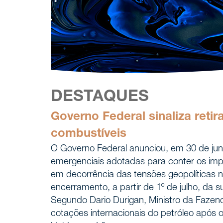
DESTAQUES
Governo Federal sinaliza reti
combustíveis
O Governo Federal anunciou, em 30 de junh
emergenciais adotadas para conter os impa
em decorrência das tensões geopolíticas n
encerramento, a partir de 1º de julho, da s
Segundo Dario Durigan, Ministro da Fazend
cotações internacionais do petróleo após