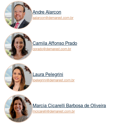
Andre Alarcon
aalarcon@demarest.com.br
Camila Affonso Prado
cprado@demarest.com.br
Laura Pelegrini
lpelegrini@demarest.com.br
Marcia Cicarelli Barbosa de Oliveira
mcicarelli@demarest.com.br