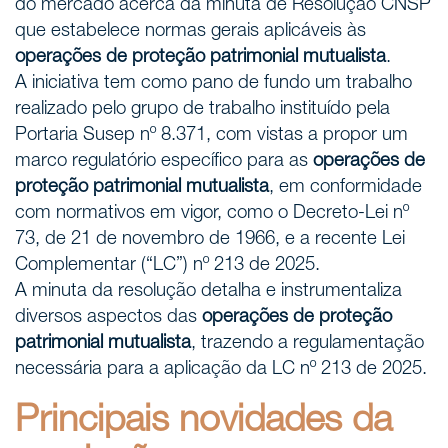
do mercado acerca da minuta de Resolução CNSP
que estabelece normas gerais aplicáveis às
operações de proteção patrimonial mutualista
.
A iniciativa tem como pano de fundo um trabalho
realizado pelo grupo de trabalho instituído pela
Portaria Susep nº 8.371, com vistas a propor um
marco regulatório específico para as
operações de
proteção patrimonial mutualista
, em conformidade
com normativos em vigor, como o Decreto-Lei nº
73, de 21 de novembro de 1966, e a recente Lei
Complementar (“LC”) nº 213 de 2025.
A minuta da resolução detalha e instrumentaliza
diversos aspectos das
operações de proteção
patrimonial mutualista
, trazendo a regulamentação
necessária para a aplicação da LC nº 213 de 2025.
Principais novidades da