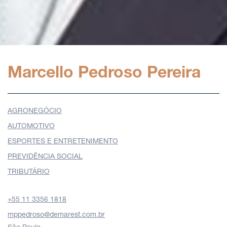
Marcello Pedroso Pereira
AGRONEGÓCIO
AUTOMOTIVO
ESPORTES E ENTRETENIMENTO
PREVIDÊNCIA SOCIAL
TRIBUTÁRIO
+55 11 3356 1818
mppedroso@demarest.com.br