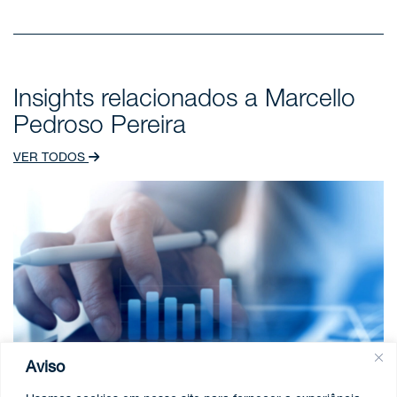
administrativas e judiciais a respeito do Seguro
Contra Acidentes de Trabalho e do Fator Acidentário
de Prevenção (SAT e FAP)
Insights relacionados a Marcello
Pedroso Pereira
VER TODOS
Aviso