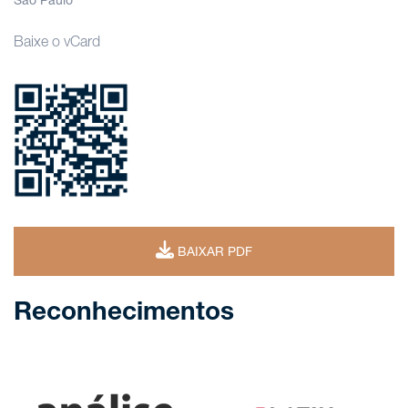
São Paulo
Baixe o vCard
BAIXAR PDF
Reconhecimentos