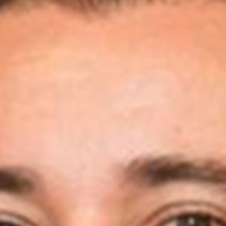
Áreas de atuação
NOTÍCIAS
Insights
CONTATO
Fale conosco