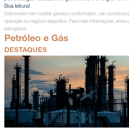
Boa leitura!
Este boletim tem caráter genérico e informativo, não constituin
operação ou negócio específico. Para mais informações, entr
advogados.
Petróleo e Gás
DESTAQUES