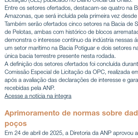
Licitação (CEL) publicado no Diário Oficial da União.
Entre os setores ofertados, destacam-se quatro na B
Amazonas, que será incluída pela primeira vez desde
Também serão ofertados cinco setores na Bacia de S
de Pelotas, ambas com histórico de blocos arrematad
demonstra o interesse contínuo da indústria nessas á
um setor marítimo na Bacia Potiguar e dois setores n
única bacia terrestre presente nesta rodada.
A definição dos setores ofertados foi concluída duran
Comissão Especial de Licitação da OPC, realizada em
após a avaliação das declarações de interesse e gara
recebidas pela ANP.
Acesse a notícia na íntegra
Aprimoramento de normas sobre dado
poços
Em 24 de abril de 2025, a Diretoria da ANP aprovou 