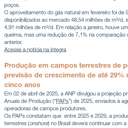
poços.
O aproveitamento do gás natural em fevereiro foi de
disponibilizados ao mercado 48,54 milhões de m³/d, 
4,91 milhões de m³/d. Em relação a janeiro, houve 
queima, mas uma redução de 7,1% na comparação c
anterior.
Acesse a notícia na íntegra
Produção em campos terrestres de p
previsão de crescimento de até 29%
cinco anos
Em 02 de abril de 2025, a ANP divulgou a projeção p
Anuais de Produção (“
PAPs
”) de 2025, enviados à a
operadoras de campos produtores.
Os PAPs constatam que entre 2025 e 2029, a prod
terrestres (
onshore
) no Brasil deverá continuar com 