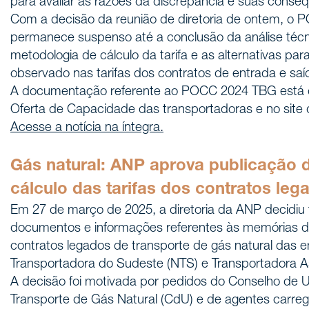
para avaliar as razões da discrepância e suas conse
Com a decisão da reunião de diretoria de ontem, o
permanece suspenso até a conclusão da análise téc
metodologia de cálculo da tarifa e as alternativas pa
observado nas tarifas dos contratos de entrada e saí
A documentação referente ao POCC 2024 TBG está di
Oferta de Capacidade das transportadoras e no site
Acesse a notícia na íntegra.
Gás natural: ANP aprova publicação
cálculo das tarifas dos contratos leg
Em 27 de março de 2025, a diretoria da ANP decidiu 
documentos e informações referentes às memórias de 
contratos legados de transporte de gás natural das
Transportadora do Sudeste (NTS) e Transportadora A
A decisão foi motivada por pedidos do Conselho de 
Transporte de Gás Natural (CdU) e de agentes carreg