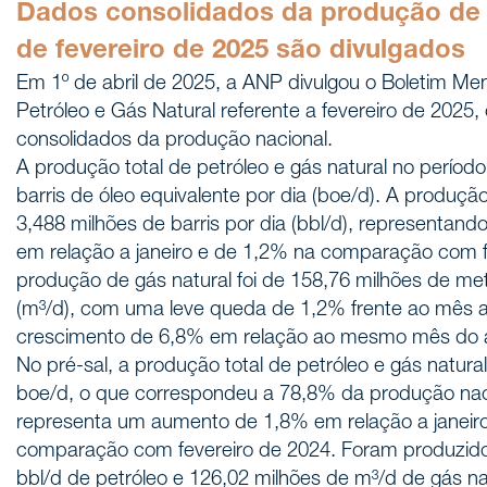
Dados consolidados da produção de 
de fevereiro de 2025 são divulgados
Em 1º de abril de 2025, a ANP divulgou o Boletim M
Petróleo e Gás Natural referente a fevereiro de 2025
consolidados da produção nacional.
A produção total de petróleo e gás natural no período
barris de óleo equivalente por dia (boe/d). A produçã
3,488 milhões de barris por dia (bbl/d), representa
em relação a janeiro e de 1,2% na comparação com f
produção de gás natural foi de 158,76 milhões de met
(m³/d), com uma leve queda de 1,2% frente ao mês a
crescimento de 6,8% em relação ao mesmo mês do 
No pré-sal, a produção total de petróleo e gás natural
boe/d, o que correspondeu a 78,8% da produção nac
representa um aumento de 1,8% em relação a janeir
comparação com fevereiro de 2024. Foram produzido
bbl/d de petróleo e 126,02 milhões de m³/d de gás nat