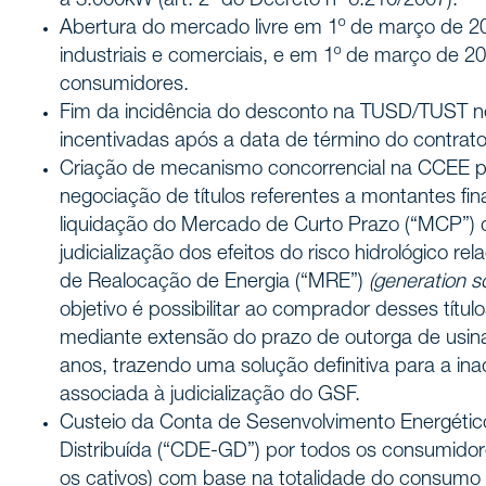
a 3.000kW (art. 2º do Decreto nº 6.210/2007).
Abertura do mercado livre em 1º de março de 
industriais e comerciais, e em 1º de março de 2
consumidores.
Fim da incidência do desconto na TUSD/TUST n
incentivadas após a data de término do contrat
Criação de mecanismo concorrencial na CCEE par
negociação de títulos referentes a montantes fi
liquidação do Mercado de Curto Prazo (“MCP”) 
judicialização dos efeitos do risco hidrológico 
de Realocação de Energia (“MRE”)
(generation s
objetivo é possibilitar ao comprador desses tít
mediante extensão do prazo de outorga de usin
anos, trazendo uma solução definitiva para a i
associada à judicialização do GSF.
Custeio da Conta de Sesenvolvimento Energéti
Distribuída (“CDE-GD”) por todos os consumido
os cativos) com base na totalidade do consumo 