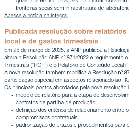
qualidade em importações por modal rodoviário
fronteiras secas sem infraestrutura de laboratóri
Acesse a notícia na íntegra.
Publicada resolução sobre relatórios
local e de gastos trimestrais
Em 25 de março de 2025, a ANP publicou a Resoluç
altera a Resolução ANP nº 871/2022 e regulamenta o 
Trimestrais (“RGT”) e o Relatório de Conteúdo Local (
A nova resolução também modifica a Resolução nº 87
participação especial em aspectos relacionado ao RG
Os principais pontos abordados pela nova resolução 
modelo de relatório para a etapa de desenvolv
contratos de partilha de produção;
definição dos critérios de relacionamento entre os
compromissos contratuais;
padronização de prazos e procedimentos para os