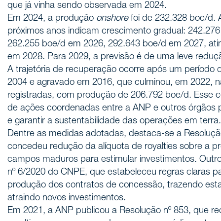
que já vinha sendo observada em 2024.
Em 2024, a produção
onshore
foi de 232.328 boe/d. 
próximos anos indicam crescimento gradual: 242.27
262.255 boe/d em 2026, 292.643 boe/d em 2027, ati
em 2028. Para 2029, a previsão é de uma leve reduç
A trajetória de recuperação ocorre após um período d
2004 e agravado em 2016, que culminou, em 2022, n
registradas, com produção de 206.792 boe/d. Esse c
de ações coordenadas entre a ANP e outros órgãos p
e garantir a sustentabilidade das operações em terra.
Dentre as medidas adotadas, destaca-se a Resoluçã
concedeu redução da alíquota de royalties sobre a 
campos maduros para estimular investimentos. Outro
nº 6/2020 do CNPE, que estabeleceu regras claras pa
produção dos contratos de concessão, trazendo estab
atraindo novos investimentos.
Em 2021, a ANP publicou a Resolução nº 853, que red