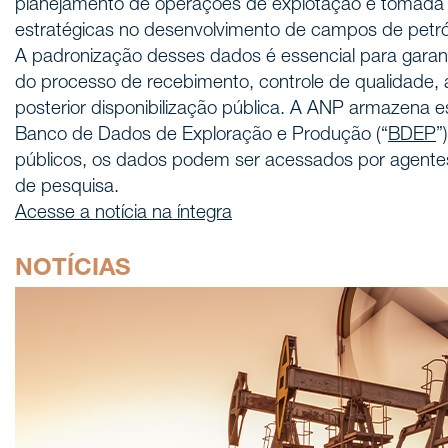
planejamento de operações de explotação e tomada
estratégicas no desenvolvimento de campos de petró
A padronização desses dados é essencial para garan
do processo de recebimento, controle de qualidade
posterior disponibilização pública. A ANP armazena 
Banco de Dados de Exploração e Produção (“
BDEP
”
públicos, os dados podem ser acessados por agentes 
de pesquisa.
Acesse a notícia na íntegra
NOTÍCIAS