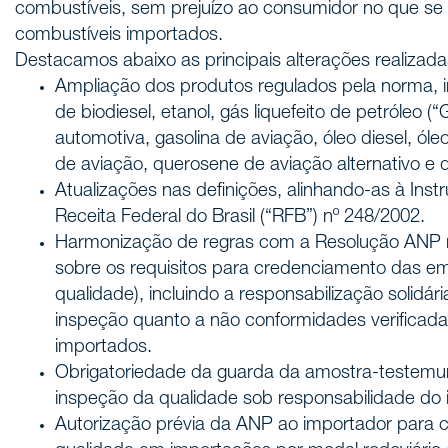
combustíveis, sem prejuízo ao consumidor no que se 
combustíveis importados.
Destacamos abaixo as principais alterações realizada
Ampliação dos produtos regulados pela norma, in
de biodiesel, etanol, gás liquefeito de petróleo (“
automotiva, gasolina de aviação, óleo diesel, ól
de aviação, querosene de aviação alternativo e d
Atualizações nas definições, alinhando-as à Ins
Receita Federal do Brasil (“RFB”) nº 248/2002.
Harmonização de regras com a Resolução ANP n
sobre os requisitos para credenciamento das e
qualidade), incluindo a responsabilização solidá
inspeção quanto a não conformidades verificad
importados.
Obrigatoriedade da guarda da amostra-testem
inspeção da qualidade sob responsabilidade do 
Autorização prévia da ANP ao importador para co