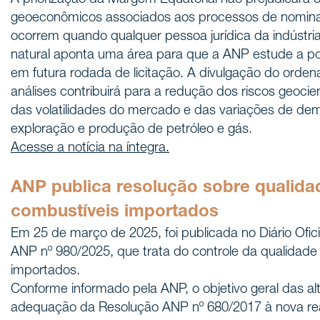
A priorização da Margem Equatorial não prejudicará 
geoeconômicos associados aos processos de nomina
ocorrem quando qualquer pessoa jurídica da indústria
natural aponta uma área para que a ANP estude a pos
em futura rodada de licitação. A divulgação do orden
análises contribuirá para a redução dos riscos geocien
das volatilidades do mercado e das variações de de
exploração e produção de petróleo e gás.
Acesse a notícia na íntegra.
ANP publica resolução sobre qualida
combustíveis importados
Em 25 de março de 2025, foi publicada no Diário Ofic
ANP nº 980/2025, que trata do controle da qualidade
importados.
Conforme informado pela ANP, o objetivo geral das alte
adequação da Resolução ANP nº 680/2017 à nova re