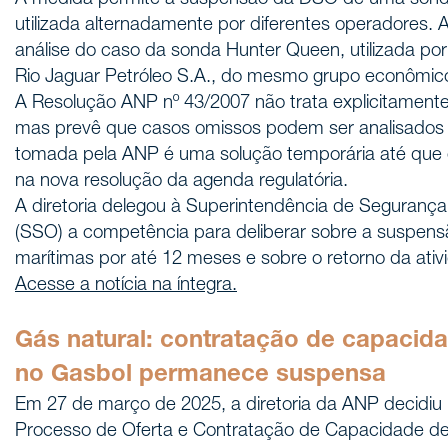
A medida permite a suspensão da DSO de uma sond
utilizada alternadamente por diferentes operadores. 
análise do caso da sonda Hunter Queen, utilizada por
Rio Jaguar Petróleo S.A., do mesmo grupo econômic
A Resolução ANP nº 43/2007 não trata explicitamen
mas prevê que casos omissos podem ser analisados 
tomada pela ANP é uma solução temporária até que o
na nova resolução da agenda regulatória.
A diretoria delegou à Superintendência de Seguranç
(SSO) a competência para deliberar sobre a suspe
marítimas por até 12 meses e sobre o retorno da ati
Acesse a notícia na íntegra.
Gás natural: contratação de capacida
no Gasbol permanece suspensa
Em 27 de março de 2025, a diretoria da ANP decidiu
Processo de Oferta e Contratação de Capacidade de