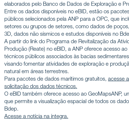
elaborados pelo Banco de Dados de Exploração e Pr
Entre os dados disponíveis no eBID, estão os pacote
públicos selecionados pela ANP para a OPC, que inc
setores ou grupos de setores, como dados de poços
3D, dados não sísmicos e estudos disponíveis no Bd
A partir do link do Programa de Revitalização da Ativ
Produção (Reate) no eBID, a ANP oferece acesso ao
técnicos públicos associados às bacias sedimentares t
visando fomentar atividades de exploração e produçã
natural em áreas terrestres.
Para pacotes de dados marítimos gratuitos,
acesse a
solicitação dos dados técnicos.
O eBID também oferece acesso ao GeoMapsANP, uma
que permite a visualização espacial de todos os dado
Bdep.
Acesse a notícia na íntegra.