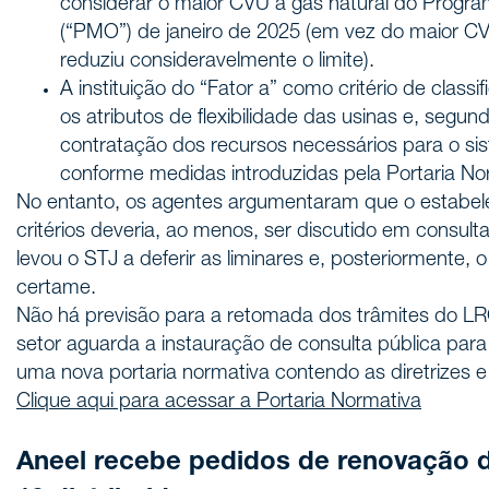
considerar o maior CVU a gás natural do Prog
(“PMO”) de janeiro de 2025 (em vez do maior 
reduziu consideravelmente o limite).
A instituição do “Fator a” como critério de class
os atributos de flexibilidade das usinas e, segu
contratação dos recursos necessários para o s
conforme medidas introduzidas pela Portaria No
No entanto, os agentes argumentaram que o estabe
critérios deveria, ao menos, ser discutido em consulta
levou o STJ a deferir as liminares e, posteriormente,
certame.
Não há previsão para a retomada dos trâmites do 
setor aguarda a instauração de consulta pública para 
uma nova portaria normativa contendo as diretrizes e 
Clique aqui para acessar a Portaria Normativa
Aneel recebe pedidos de renovação 