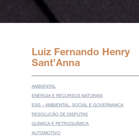
Luiz Fernando Henry
Sant’Anna
AMBIENTAL
ENERGIA E RECURSOS NATURAIS
ESG – AMBIENTAL, SOCIAL E GOVERNANÇA
RESOLUÇÃO DE DISPUTAS
QUÍMICA E PETROQUÍMICA
AUTOMOTIVO