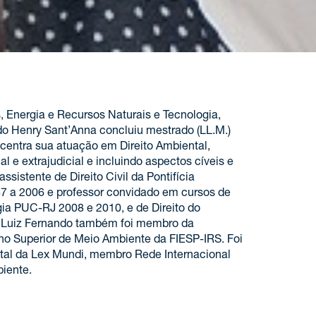
 Energia e Recursos Naturais e Tecnologia,
o Henry Sant’Anna concluiu mestrado (LL.M.)
oncentra sua atuação em Direito Ambiental,
l e extrajudicial e incluindo aspectos cíveis e
ssistente de Direito Civil da Pontifícia
87 a 2006 e professor convidado em cursos de
 PUC-RJ 2008 e 2010, e de Direito do
 Luiz Fernando também foi membro da
ho Superior de Meio Ambiente da FIESP-IRS. Foi
ntal da Lex Mundi, membro Rede Internacional
iente.