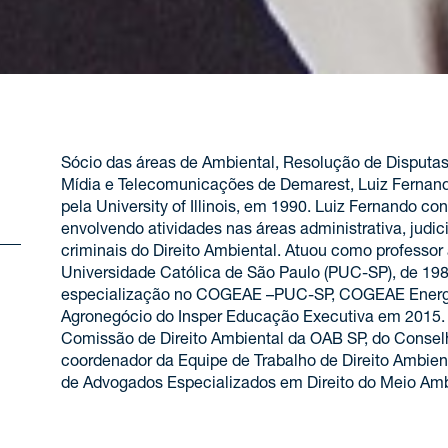
Sócio das áreas de Ambiental, Resolução de Disputas,
Mídia e Telecomunicações de Demarest, Luiz Fernand
pela University of Illinois, em 1990. Luiz Fernando c
envolvendo atividades nas áreas administrativa, judicia
criminais do Direito Ambiental. Atuou como professor a
Universidade Católica de São Paulo (PUC-SP), de 19
especialização no COGEAE –PUC-SP, COGEAE Energia
Agronegócio do Insper Educação Executiva em 2015.
Comissão de Direito Ambiental da OAB SP, do Consel
coordenador da Equipe de Trabalho de Direito Ambie
de Advogados Especializados em Direito do Meio Amb