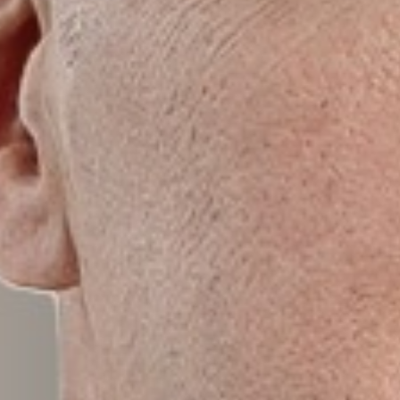
Home
INÍCIO
Nossa h
NÓS, DEMAREST
Sobre 