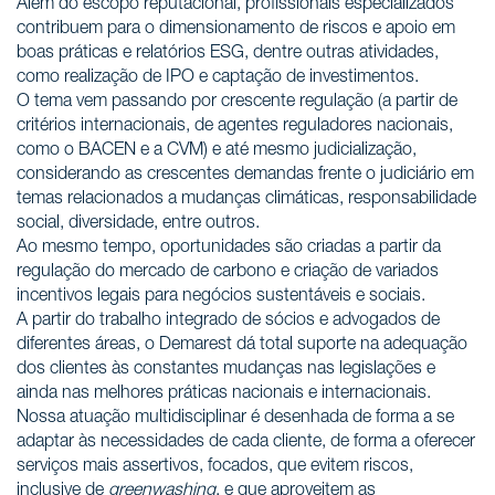
Além do escopo reputacional, profissionais especializados
contribuem para o dimensionamento de riscos e apoio em
boas práticas e relatórios ESG, dentre outras atividades,
como realização de IPO e captação de investimentos.
O tema vem passando por crescente regulação (a partir de
critérios internacionais, de agentes reguladores nacionais,
como o BACEN e a CVM) e até mesmo judicialização,
considerando as crescentes demandas frente o judiciário em
temas relacionados a mudanças climáticas, responsabilidade
social, diversidade, entre outros.
Ao mesmo tempo, oportunidades são criadas a partir da
regulação do mercado de carbono e criação de variados
incentivos legais para negócios sustentáveis e sociais.
A partir do trabalho integrado de sócios e advogados de
diferentes áreas, o Demarest dá total suporte na adequação
dos clientes às constantes mudanças nas legislações e
ainda nas melhores práticas nacionais e internacionais.
Nossa atuação multidisciplinar é desenhada de forma a se
adaptar às necessidades de cada cliente, de forma a oferecer
serviços mais assertivos, focados, que evitem riscos,
inclusive de
greenwashing
, e que aproveitem as