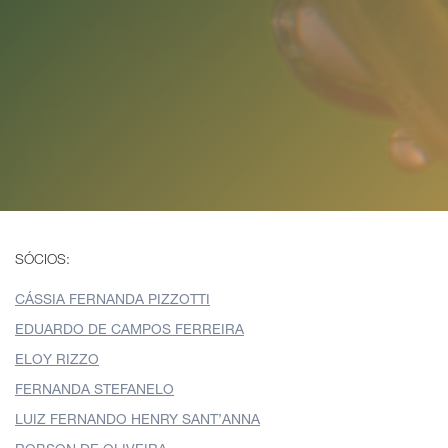
SÓCIOS:
CÁSSIA FERNANDA PIZZOTTI
EDUARDO DE CAMPOS FERREIRA
ELOY RIZZO
FERNANDA STEFANELO
LUIZ FERNANDO HENRY SANT’ANNA