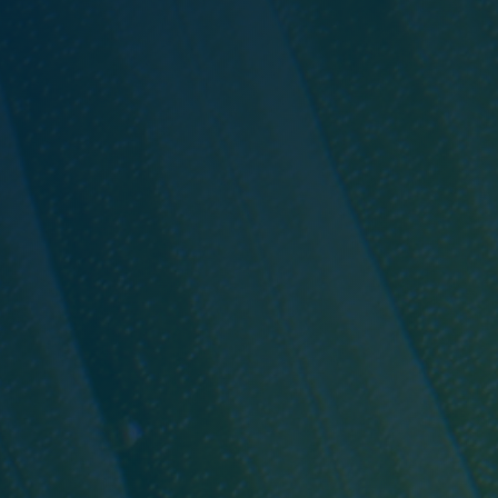
Áreas de atuação
NOTÍCIAS
Insights
CONTATO
Fale conosco