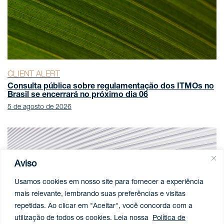
CLIENT ALERT
Consulta pública sobre regulamentação dos ITMOs no
Brasil se encerrará no próximo dia 06
5 de agosto de 2026
Aviso
Usamos cookies em nosso site para fornecer a experiência
mais relevante, lembrando suas preferências e visitas
repetidas. Ao clicar em "Aceitar", você concorda com a
utilização de todos os cookies. Leia nossa
Política de