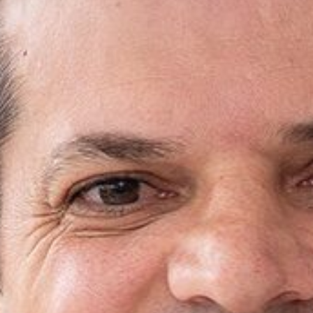
Áreas de atuação
NOTÍCIAS
Insights
CONTATO
Fale conosco