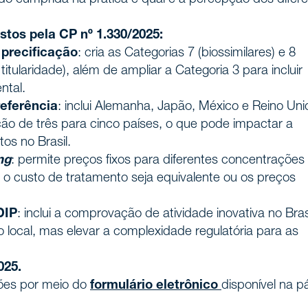
tos pela CP nº 1.330/2025:
 precificação
: cria as Categorias 7 (biossimilares) e 8
tularidade), além de ampliar a Categoria 3 para incluir
ntal.
referência
: inclui Alemanha, Japão, México e Reino Uni
ão de três para cinco países, o que pode impactar a
os no Brasil.
ing
: permite preços fixos para diferentes concentrações
custo de tratamento seja equivalente ou os preços
DIP
: inclui a comprovação de atividade inovativa no Brasi
 local, mas elevar a complexidade regulatória para as
025.
ções por meio do
formulário eletrônico
disponível na p