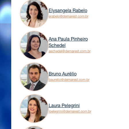
Elysangela Rabelo
erabelo@demarest.com.br
Ana Paula Pinheiro
Schedel
aschedel@demarest.com.br
Bruno Aurélio
baurelio@demarest.com.br
Laura Pelegrini
lpelegrini@demarest.com.br