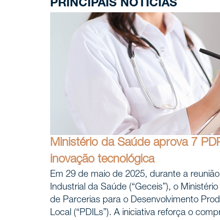
PRINCIPAIS NOTÍCIAS
Ministério da Saúde aprova 7 PD
inovação tecnológica
Em 29 de maio de 2025, durante a reuniã
Industrial da Saúde (“Geceis”), o Ministér
de Parcerias para o Desenvolvimento Prod
Local (“PDILs”). A iniciativa reforça o co