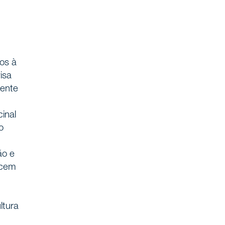
os à
isa
mente
inal
o
ão e
ecem
ltura