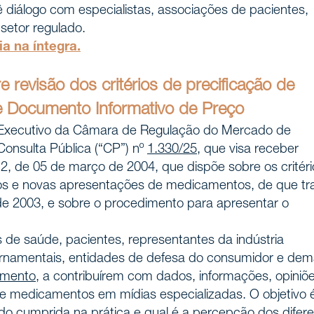
ê diálogo com especialistas, associações de pacientes,
 setor regulado.
ia na íntegra.
 revisão dos critérios de precificação de
 Documento Informativo de Preço
o Executivo da Câmara de Regulação do Mercado de
onsulta Pública (“CP”) nº
1.330
/25
, que visa receber
, de 05 de março de 2004, que dispõe sobre os critéri
os e novas apresentações de medicamentos, de que tr
de 2003, e sobre o procedimento para apresentar o
s de saúde, pacientes, representantes da indústria
ernamentais, entidades de defesa do consumidor e dem
amento
, a contribuírem com dados, informações, opiniõ
e medicamentos em mídias especializadas. O objetivo 
 cumprida na prática e qual é a percepção dos difer