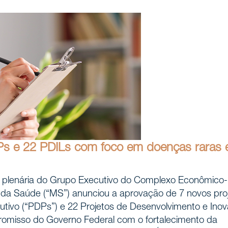
Ps e 22 PDILs com foco em doenças raras 
o plenária do Grupo Executivo do Complexo Econômico-
io da Saúde (“MS”) anunciou a aprovação de 7 novos pro
utivo (“PDPs”) e 22 Projetos de Desenvolvimento e Ino
mpromisso do Governo Federal com o fortalecimento da