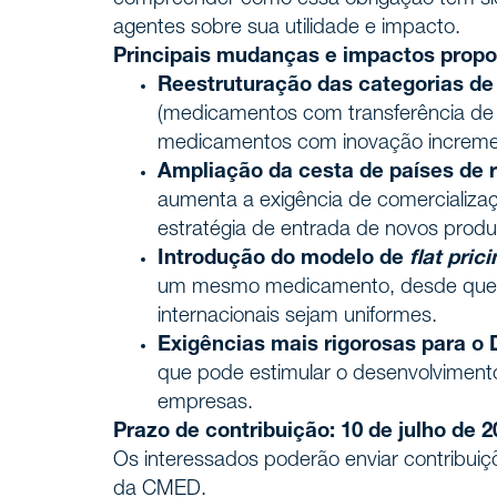
agentes sobre sua utilidade e impacto.
Principais mudanças e impactos propos
Reestruturação das categorias de
(medicamentos com transferência de ti
medicamentos com inovação increme
Ampliação da cesta de países de 
aumenta a exigência de comercializaç
estratégia de entrada de novos produt
Introdução do modelo de
flat pric
um mesmo medicamento, desde que o 
internacionais sejam uniformes.
Exigências mais rigorosas para o 
que pode estimular o desenvolvimento
empresas.
Prazo de contribuição: 10 de julho de 2
Os interessados poderão enviar contribui
da CMED.