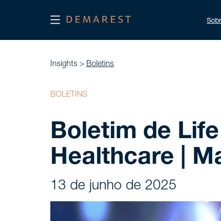
Sob
Insights >
Boletins
BOLETINS
Boletim de Lif
Healthcare | M
13 de junho de 2025