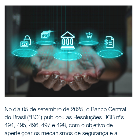
Áreas de atuação
NOTÍCIAS
Insights
CONTATO
Fale conosco
No dia 05 de setembro de 2025, o Banco Central
do Brasil (“BC”) publicou as Resoluções BCB nºs
494, 495, 496, 497 e 498, com o objetivo de
aperfeiçoar os mecanismos de segurança e a