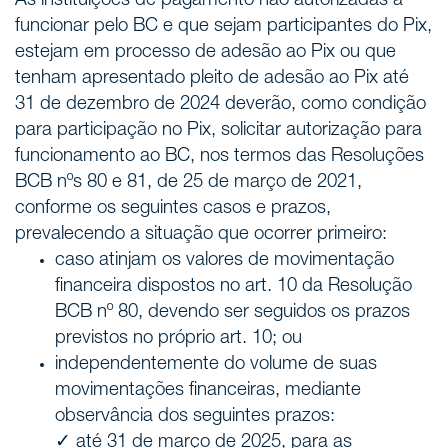
As instituições de pagamento não autorizadas a
funcionar pelo BC e que sejam participantes do Pix,
estejam em processo de adesão ao Pix ou que
tenham apresentado pleito de adesão ao Pix até
31 de dezembro de 2024 deverão, como condição
para participação no Pix, solicitar autorização para
funcionamento ao BC, nos termos das Resoluções
BCB nºs 80 e 81, de 25 de março de 2021,
conforme os seguintes casos e prazos,
prevalecendo a situação que ocorrer primeiro:
caso atinjam os valores de movimentação
financeira dispostos no art. 10 da Resolução
BCB nº 80, devendo ser seguidos os prazos
previstos no próprio art. 10; ou
independentemente do volume de suas
movimentações financeiras, mediante
observância dos seguintes prazos:
✓ até 31 de março de 2025, para as