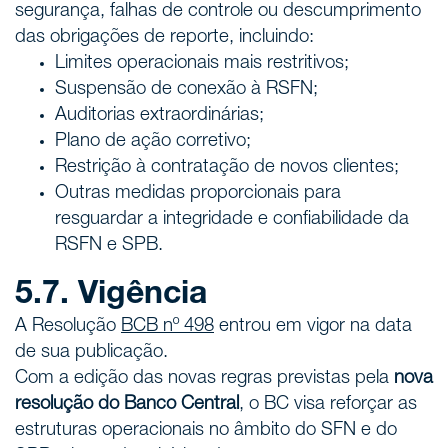
segurança, falhas de controle ou descumprimento
das obrigações de reporte, incluindo:
Limites operacionais mais restritivos;
Suspensão de conexão à RSFN;
Auditorias extraordinárias;
Plano de ação corretivo;
Restrição à contratação de novos clientes;
Outras medidas proporcionais para
resguardar a integridade e confiabilidade da
RSFN e SPB.
5.7. Vigência
A Resolução
BCB nº 498
entrou em vigor na data
de sua publicação.
Com a edição das novas regras previstas pela
nova
resolução do Banco Central
, o BC visa reforçar as
estruturas operacionais no âmbito do SFN e do