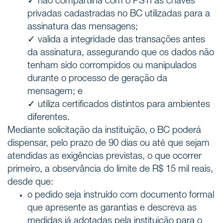
✓ não compartilha com o PSTI as chaves
privadas cadastradas no BC utilizadas para a
assinatura das mensagens;
✓ valida a integridade das transações antes
da assinatura, assegurando que os dados não
tenham sido corrompidos ou manipulados
durante o processo de geração da
mensagem; e
✓ utiliza certificados distintos para ambientes
diferentes.
Mediante solicitação da instituição, o BC poderá
dispensar, pelo prazo de 90 dias ou até que sejam
atendidas as exigências previstas, o que ocorrer
primeiro, a observância do limite de R$ 15 mil reais,
desde que:
o pedido seja instruído com documento formal
que apresente as garantias e descreva as
medidas já adotadas pela instituição para o