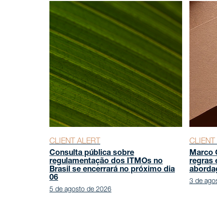
CLIENT ALERT
CLIENT
Consulta pública sobre
Marco C
regulamentação dos ITMOs no
regras 
Brasil se encerrará no próximo dia
abordag
06
3 de ago
5 de agosto de 2026