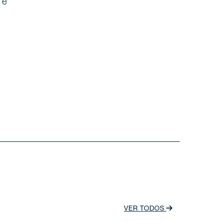
 e
VER TODOS