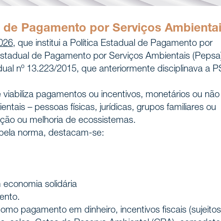
ual de Pagamento por Serviços Ambienta
2026
, que institui a Política Estadual de Pagamento por
stadual de Pagamento por Serviços Ambientais (Pepsa
ual nº 13.223/2015, que anteriormente disciplinava a 
 viabiliza pagamentos ou incentivos, monetários ou não
tais – pessoas físicas, jurídicas, grupos familiares ou
ção ou melhoria de ecossistemas.
 pela norma, destacam-se:
istória
 economia solidária
ento.
nós
omo pagamento em dinheiro, incentivos fiscais (sujeitos