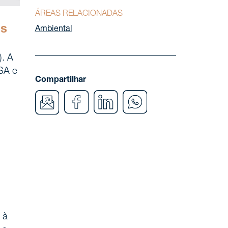
ÁREAS RELACIONADAS
is
Ambiental
). A
PSA e
Compartilhar
 à