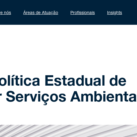
re nós
Áreas de Atuação
Profissionais
Insights
Política Estadual de
 Serviços Ambienta