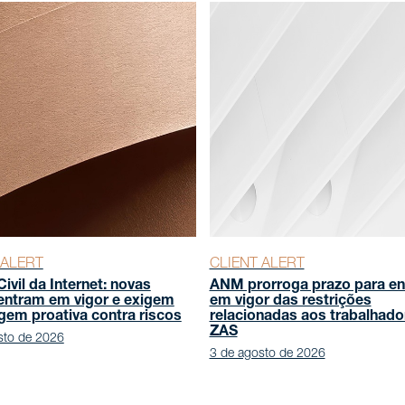
 ALERT
CLIENT ALERT
ivil da Internet: novas
ANM prorroga prazo para en
entram em vigor e exigem
em vigor das restrições
em proativa contra riscos
relacionadas aos trabalhado
ZAS
sto de 2026
3 de agosto de 2026