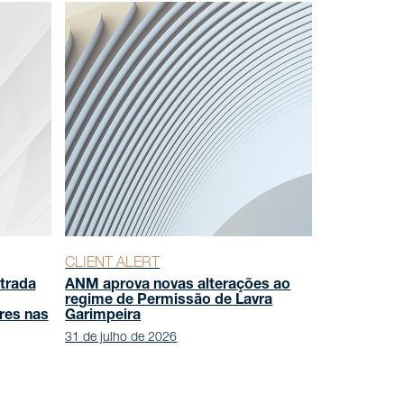
CLIENT ALERT
trada
ANM aprova novas alterações ao
regime de Permissão de Lavra
res nas
Garimpeira
31 de julho de 2026