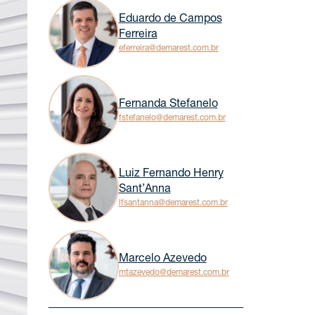
Eduardo de Campos
Ferreira
eferreira@demarest.com.br
Fernanda Stefanelo
fstefanelo@demarest.com.br
Luiz Fernando Henry
Sant’Anna
lfsantanna@demarest.com.br
Marcelo Azevedo
mtazevedo@demarest.com.br